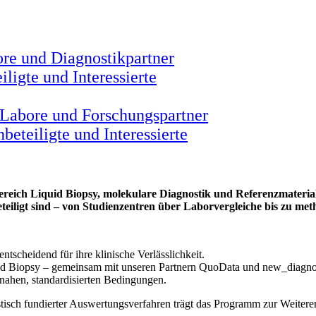
ore und Diagnostikpartner
ligte und Interessierte
 Labore und Forschungspartner
beteiligte und Interessierte
ereich Liquid Biopsy, molekulare Diagnostik und Referenzmaterial
eteiligt sind – von Studienzentren über Laborvergleiche bis zu me
tscheidend für ihre klinische Verlässlichkeit.
uid Biopsy – gemeinsam mit unseren Partnern QuoData und new_diagnosti
nahen, standardisierten Bedingungen.
stisch fundierter Auswertungsverfahren trägt das Programm zur Weiter