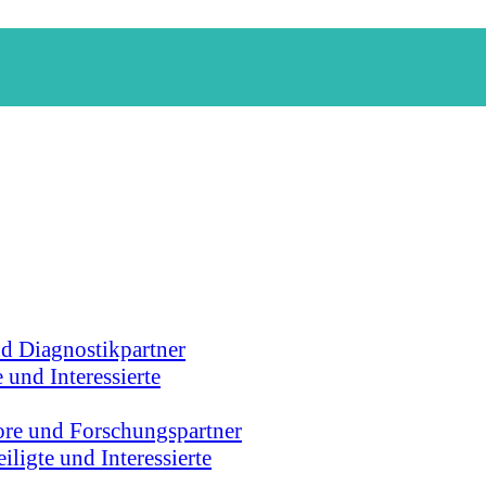
nd Diagnostikpartner
 und Interessierte
ore und Forschungspartner
ligte und Interessierte